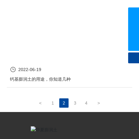
0536-7681568
15306360225
wfhuaxia@sins.cn
2022-06-19
钙基膨润土的用途，你知道几种
<
1
2
3
4
>